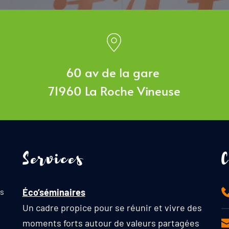
60 av de la gare 
71960 La Roche Vineuse
Services
s 
Éco’séminaires
Un cadre propice pour se réunir et vivre des 
moments forts autour de valeurs partagées