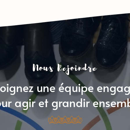
Nous Rejoindre
joignez une équipe engag
ur agir et grandir ensem