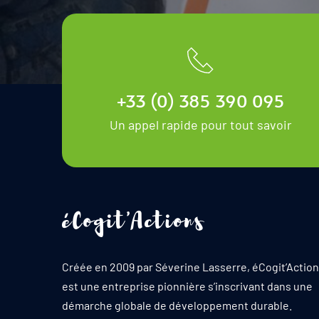
+33 (0) 385 390 095
Un appel rapide pour tout savoir
éCogit'Actions
Créée en 2009 par Séverine Lasserre, éCogit’Action
est une entreprise pionnière s’inscrivant dans une 
démarche globale de développement durable.