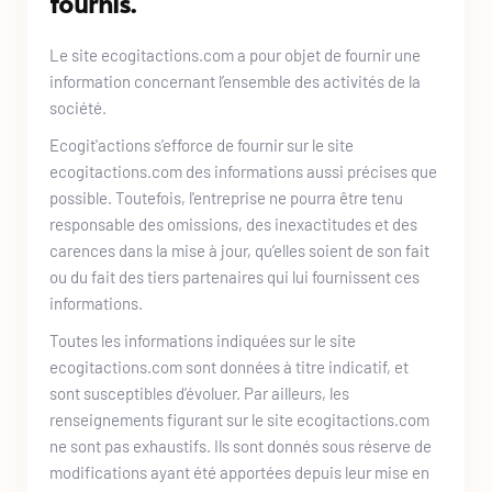
fournis.
Le site 
ecogitactions.com
 a pour objet de fournir une 
information concernant l’ensemble des activités de la 
société. 
Ecogit'actions
 s’efforce de fournir sur le site 
ecogitactions.com
 des informations aussi précises que 
possible. Toutefois, l'entreprise ne pourra être tenu 
responsable des omissions, des inexactitudes et des 
carences dans la mise à jour, qu’elles soient de son fait 
ou du fait des tiers partenaires qui lui fournissent ces 
informations. 
Toutes les informations indiquées sur le site 
ecogitactions.com 
sont données à titre indicatif, et 
sont susceptibles d’évoluer. Par ailleurs, les 
renseignements figurant sur le site 
ecogitactions.com
ne sont pas exhaustifs. Ils sont donnés sous réserve de 
modifications ayant été apportées depuis leur mise en 