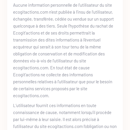
Aucune information personnelle de l’utilisateur du site 
ecogitactions.com
 n’est publiée à l’insu de l’utilisateur, 
échangée, transférée, cédée ou vendue sur un support 
quelconque à des tiers. Seule l’hypothèse du rachat de 
Ecogit'actions
 et de ses droits permettrait la 
transmission des dites informations à l’éventuel 
acquéreur qui serait à son tour tenu de la même 
obligation de conservation et de modification des 
données vis-à-vis de l’utilisateur du site 
ecogitactions.com
. En tout état de cause 
Ecogit'actions
 ne collecte des informations 
personnelles relatives à l’utilisateur que pour le besoin 
de certains services proposés par le site 
ecogitactions.com
. 
L’utilisateur fournit ces informations en toute 
connaissance de cause, notamment lorsqu’il procède 
par lui-même à leur saisie. Il est alors précisé à 
l’utilisateur du site 
ecogitactions.com
 l’obligation ou non 