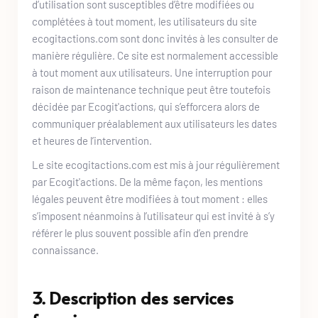
d’utilisation sont susceptibles d’être modifiées ou 
complétées à tout moment, les utilisateurs du site 
ecogitactions.com
 sont donc invités à les consulter de 
manière régulière. Ce site est normalement accessible 
à tout moment aux utilisateurs. Une interruption pour 
raison de maintenance technique peut être toutefois 
décidée par Ecogit'actions, qui s’efforcera alors de 
communiquer préalablement aux utilisateurs les dates 
et heures de l’intervention. 
Le site 
ecogitactions.com
 est mis à jour régulièrement 
par 
Ecogit'actions
. De la même façon, les mentions 
légales peuvent être modifiées à tout moment : elles 
s’imposent néanmoins à l’utilisateur qui est invité à s’y 
référer le plus souvent possible afin d’en prendre 
connaissance.
3. Description des services 