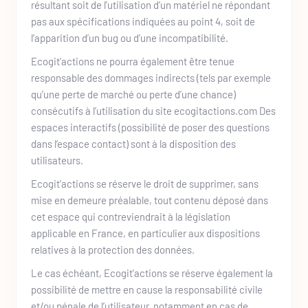
résultant soit de l’utilisation d’un matériel ne répondant 
pas aux spécifications indiquées au point 4, soit de 
l’apparition d’un bug ou d’une incompatibilité. 
Ecogit'actions
 ne pourra également être tenue 
responsable des dommages indirects (tels par exemple 
qu’une perte de marché ou perte d’une chance) 
consécutifs à l’utilisation du site 
ecogitactions.com
 Des 
espaces interactifs (possibilité de poser des questions 
dans l’espace contact) sont à la disposition des 
utilisateurs. 
Ecogit'actions
 se réserve le droit de supprimer, sans 
mise en demeure préalable, tout contenu déposé dans 
cet espace qui contreviendrait à la législation 
applicable en France, en particulier aux dispositions 
relatives à la protection des données. 
Le cas échéant, 
Ecogit'actions
 se réserve également la 
possibilité de mettre en cause la responsabilité civile 
et/ou pénale de l’utilisateur, notamment en cas de 