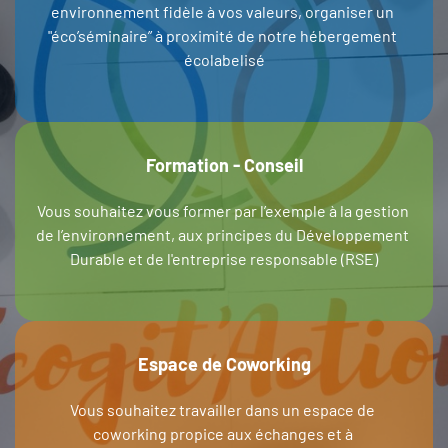
environnement fidèle à vos valeurs, organiser un 
"éco’séminaire” à proximité de notre hébergement 
écolabelisé
Formation - Conseil
Vous souhaitez vous former par l’exemple à la gestion 
de l’environnement, aux principes du Développement 
Durable et de l'entreprise responsable (RSE)
Espace de Coworking
Vous souhaitez travailler dans un espace de 
coworking propice aux échanges et à 