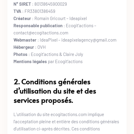
N° SIRET 
: 80138645900029
TVA 
: FR33801386459
Créateur
 : Romain Gricourt – Ideapixel
Responsable publication 
: 
Ecogit'actions
 – 
contact@ecogitactions.com
.com
Webmaster
 : 
IdeaPixel
 – ideapixelagency@gmail.com
Hébergeur 
: 
OVH
Photos
 : Ecogit’actions & Claire Joly
﻿Mentions légales
 par 
Ecogit'actions
2. Conditions générales 
d’utilisation du site et des 
services proposés.
L’utilisation du site ecogitactions.com implique 
l’acceptation pleine et entière des conditions générales 
d’utilisation ci-après décrites. Ces conditions 