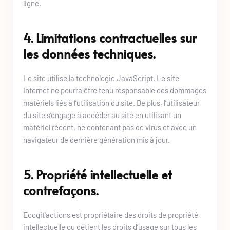
ligne.
4. Limitations contractuelles sur 
les données techniques.
Le site utilise la technologie JavaScript. Le site 
Internet ne pourra être tenu responsable des dommages 
matériels liés à l’utilisation du site. De plus, l’utilisateur 
du site s’engage à accéder au site en utilisant un 
matériel récent, ne contenant pas de virus et avec un 
navigateur de dernière génération mis à jour.
5. Propriété intellectuelle et 
contrefaçons.
Ecogit'actions
 est propriétaire des droits de propriété 
intellectuelle ou détient les droits d’usage sur tous les 