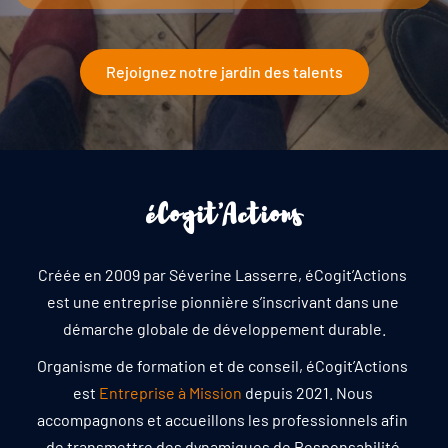
Rejoignez notre jardin des talents
éCogit'Actions
Créée en 2009 par Séverine Lasserre, éCogit’Actions 
est une entreprise pionnière s’inscrivant dans une 
démarche globale de développement durable.
Organisme de formation et de conseil, éCogit’Actions 
est 
Entreprise à Mission
depuis 2021. Nous 
accompagnons et accueillons les professionnels afin 
de transmettre des dynamiques de Responsabilité 