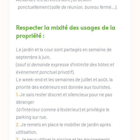
  ponctuellement (
salle de réunion, bureau fermé
…).
Respecter la mixité des usages de la 
propriété : 
Le jardin et la cour sont partagés en semaine de 
septembre à juin, 
(
sauf si demande expresse d’intimité des hôtes et 
événement ponctuel privatif
). 
Le week-end et les semaines de juillet et août, la 
priorité des extérieurs est donnée aux touristes.
1. 
Je sais rester discret et silencieux pour ne pas 
déranger
 (
à l’intérieur comme à l’extérieur
) et privilégie le 
parking sur rue.
2. 
Je remets en place le mobilier de jardin après 
utilisation.
3. 
Je peux utiliser la piscine et les équipements 