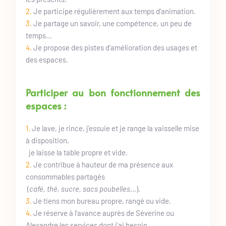
2.
 Je participe régulièrement aux temps d’animation.
3. 
Je partage un savoir, une compétence, un peu de 
temps…  
4. 
Je propose des pistes d’amélioration des usages et 
des espaces.
Participer au bon fonctionnement des 
espaces : 
1.
 Je lave, je rince, j’essuie et je range la vaisselle mise 
à disposition,
  je laisse la table propre et vide.
2. 
Je contribue à hauteur de ma présence aux 
consommables partagés 
 (
café, thé, sucre, sacs poubelles
…).
3. 
Je tiens mon bureau propre, rangé ou vide.
4. 
Je réserve à l’avance auprès de Séverine ou 
Alexandre les services dont j’ai besoin