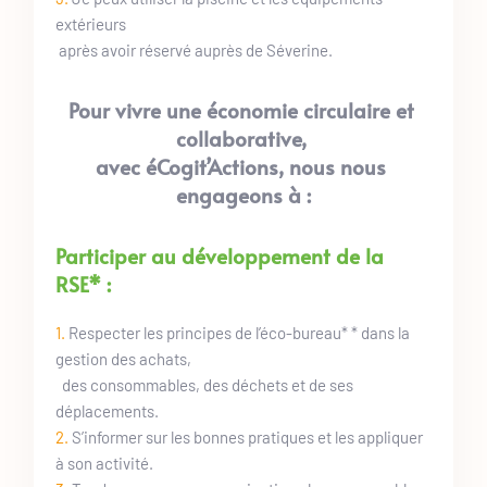
extérieurs
 après avoir réservé auprès de Séverine.
Pour vivre une économie circulaire et 
collaborative, 
avec éCogit’Actions, nous nous 
engageons à :
Participer au développement de la 
RSE* :
1. 
Respecter les principes de l’éco-bureau* * dans la 
gestion des achats,
  des consommables, des déchets et de ses 
déplacements.
2. 
S’informer sur les bonnes pratiques et les appliquer 
à son activité.