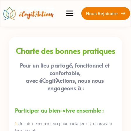
Nous Rejoindre
Charte des bonnes pratiques
Pour un lieu partagé, fonctionnel et 
confortable, 
avec éCogit’Actions, nous nous 
engageons à :
Participer au bien-vivre ensemble :
1. 
Je fais de mon mieux pour partager les repas avec 
les présents.