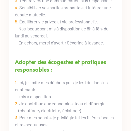
3. 
Tendre vers une communication plus responsable.
4. 
Sensibiliser ses parties prenantes et intégrer une 
écoute mutuelle.
5. 
Équilibrer vie privée et vie professionnelle.
Nos locaux sont mis à disposition de 8h à 18h, du 
lundi au vendredi.
En dehors, merci d’avertir Séverine à l’avance.
Adopter des écogestes et pratiques 
responsables :
1.
 Ici, je limite mes déchets puis je les trie dans les 
contenants
     mis à disposition.
2. 
Je contribue aux économies d’eau et d'énergie 
    (chauffage, électricité, éclairage).
3. 
Pour mes achats, je privilégie ici les filières locales 
et respectueuses